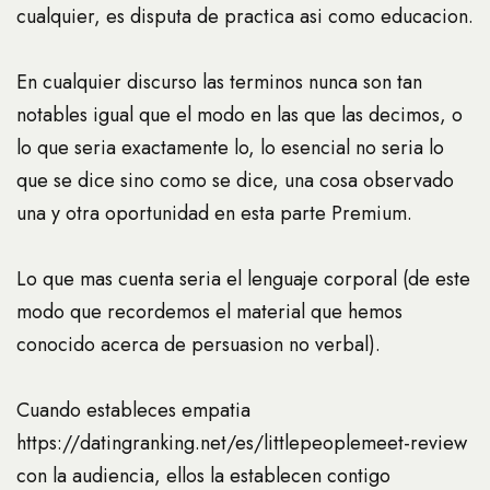
cualquier, es disputa de practica asi­ como educacion.
En cualquier discurso las terminos nunca son tan
notables igual que el modo en las que las decimos, o
lo que seri­a exactamente lo, lo esencial no seri­a lo
que se dice sino como se dice, una cosa observado
una y otra oportunidad en esta parte Premium.
Lo que mas cuenta seri­a el lenguaje corporal (de este
modo que recordemos el material que hemos
conocido acerca de persuasion no verbal).
Cuando estableces empatia
https://datingranking.net/es/littlepeoplemeet-review
con la audiencia, ellos la establecen contigo