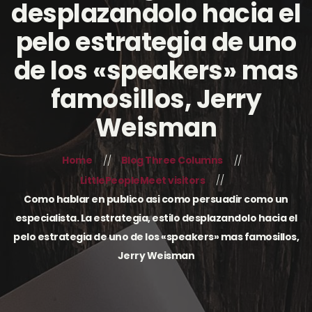
desplazandolo hacia el
pelo estrategia de uno
de los «speakers» mas
famosillos, Jerry
Weisman
Home
Blog Three Columns
LittlePeopleMeet visitors
Como hablar en publico asi­ como persuadir como un
especialista. La estrategia, estilo desplazandolo hacia el
pelo estrategia de uno de los «speakers» mas famosillos,
Jerry Weisman