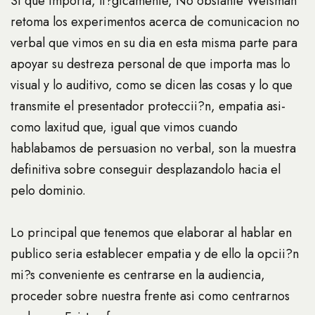
Si que importa, li?gicamente, No obstante Weisman
retoma los experimentos acerca de comunicacion no
verbal que vimos en su dia en esta misma parte para
apoyar su destreza personal de que importa mas lo
visual y lo auditivo, como se dicen las cosas y lo que
transmite el presentador proteccii?n, empatia asi­
como laxitud que, igual que vimos cuando
hablabamos de persuasion no verbal, son la muestra
definitiva sobre conseguir desplazandolo hacia el
pelo dominio.
Lo principal que tenemos que elaborar al hablar en
publico seri­a establecer empatia y de ello la opcii?n
mi?s conveniente es centrarse en la audiencia,
proceder sobre nuestra frente asi­ como centrarnos