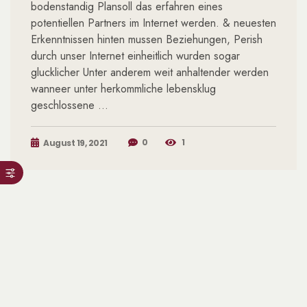
bodenstandig Plansoll das erfahren eines
potentiellen Partners im Internet werden. & neuesten
Erkenntnissen hinten mussen Beziehungen, Perish
durch unser Internet einheitlich wurden sogar
glucklicher Unter anderem weit anhaltender werden
wanneer unter herkommliche lebensklug
geschlossene …
0
1
August 19, 2021