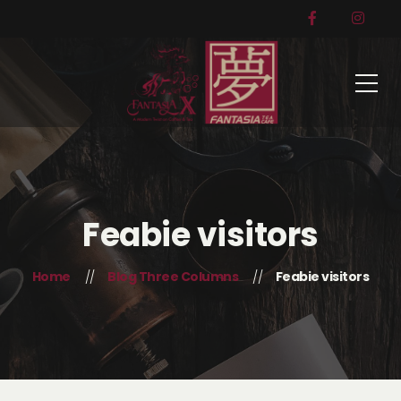
Feabie visitors
Home
Blog Three Columns
Feabie visitors